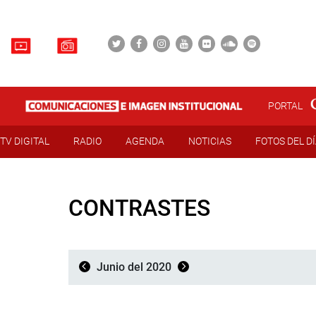
PORTAL
TV DIGITAL
RADIO
AGENDA
NOTICIAS
FOTOS DEL D
CONTRASTES
Junio del 2020