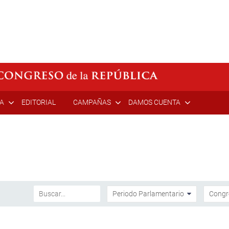
ÍA
EDITORIAL
CAMPAÑAS
DAMOS CUENTA