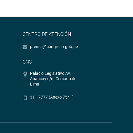
CENTRO DE ATENCIÓN
prensa@congreso.gob.pe
CNC
Palacio Legislativo Av.
Abancay s/n. Cercado de
Lima
311-7777 (Anexo 7541)