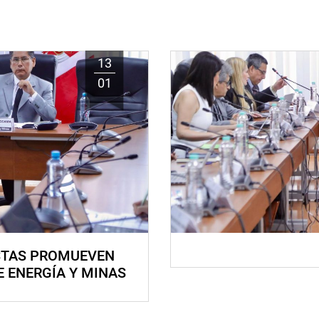
13
01
STAS PROMUEVEN
E ENERGÍA Y MINAS