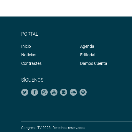
PORTAL
Inicio
Agenda
Noticias
Editorial
Contrastes
Damos Cuenta
SÍGUENOS
Congreso TV 2023. Derechos reservados.