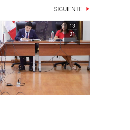
SIGUIENTE
13
01