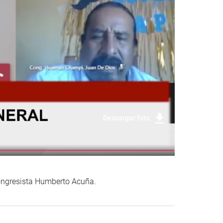
Descargar foto
 congresista Humberto Acuña.