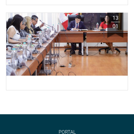
13
01
PORTAL