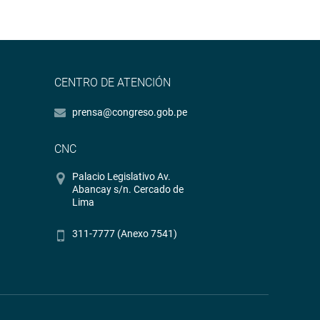
CENTRO DE ATENCIÓN
prensa@congreso.gob.pe
CNC
Palacio Legislativo Av.
Abancay s/n. Cercado de
Lima
311-7777 (Anexo 7541)