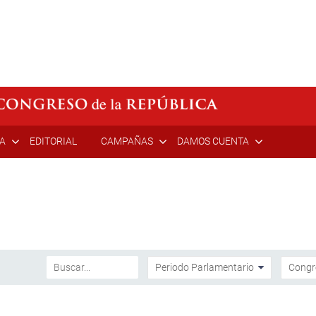
ÍA
EDITORIAL
CAMPAÑAS
DAMOS CUENTA