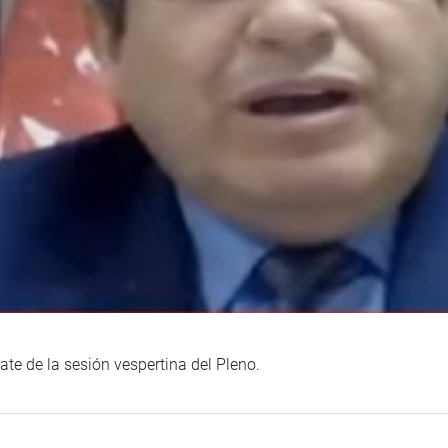
te de la sesión vespertina del Pleno.