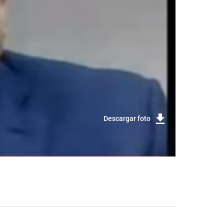
Descargar foto