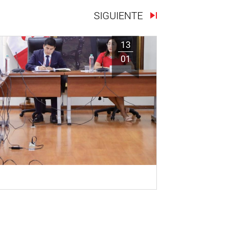
SIGUIENTE
13
01