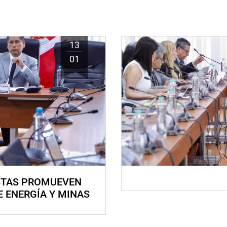
13
01
STAS PROMUEVEN
E ENERGÍA Y MINAS