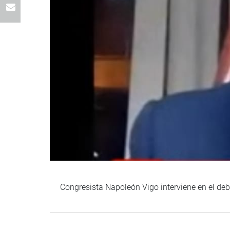
Congresista Napoleón Vigo interviene en el deba