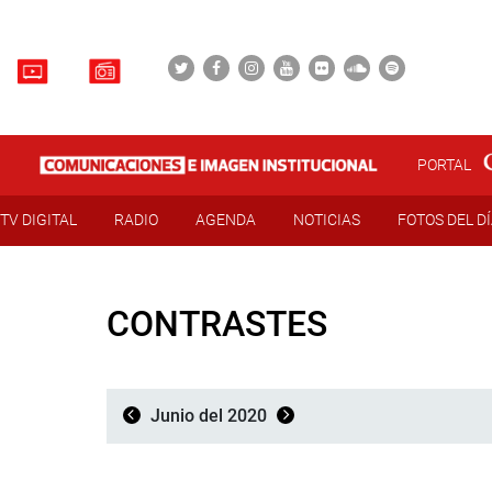
PORTAL
TV DIGITAL
RADIO
AGENDA
NOTICIAS
FOTOS DEL D
CONTRASTES
Junio del 2020