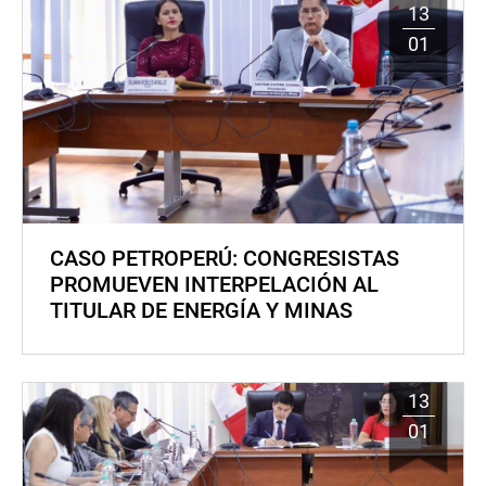
13
01
CASO PETROPERÚ: CONGRESISTAS
PROMUEVEN INTERPELACIÓN AL
TITULAR DE ENERGÍA Y MINAS
13
01