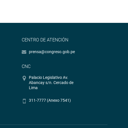
CENTRO DE ATENCIÓN
prensa@congreso.gob.pe
CNC
Palacio Legislativo Av.
Abancay s/n. Cercado de
Lima
311-7777 (Anexo 7541)