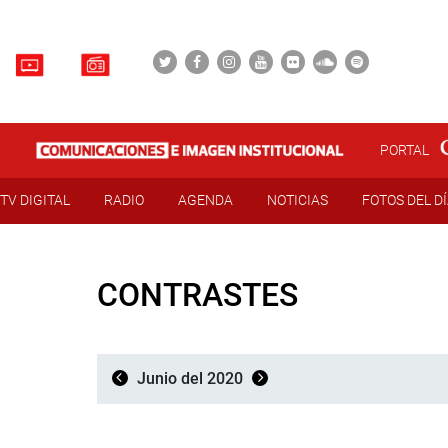
PORTAL
TV DIGITAL
RADIO
AGENDA
NOTICIAS
FOTOS DEL D
CONTRASTES
Junio del 2020