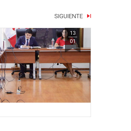
SIGUIENTE
13
01