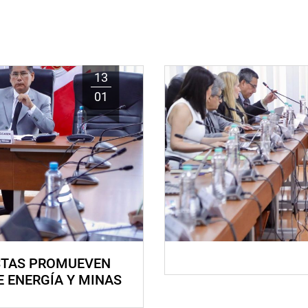
13
01
STAS PROMUEVEN
E ENERGÍA Y MINAS