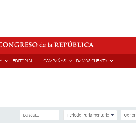
ÍA
EDITORIAL
CAMPAÑAS
DAMOS CUENTA