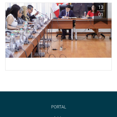
13
01
PORTAL