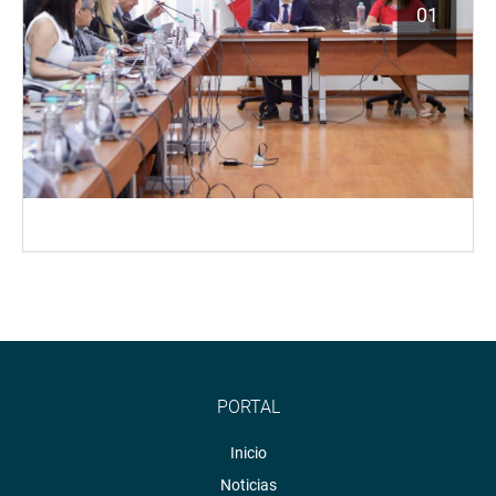
01
PORTAL
Inicio
Noticias