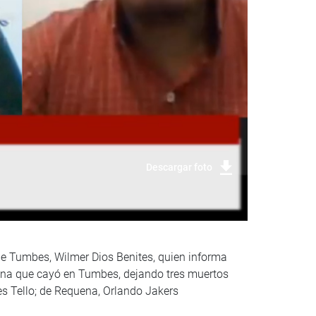
Descargar foto
 de Tumbes, Wilmer Dios Benites, quien informa
riana que cayó en Tumbes, dejando tres muertos
es Tello; de Requena, Orlando Jakers