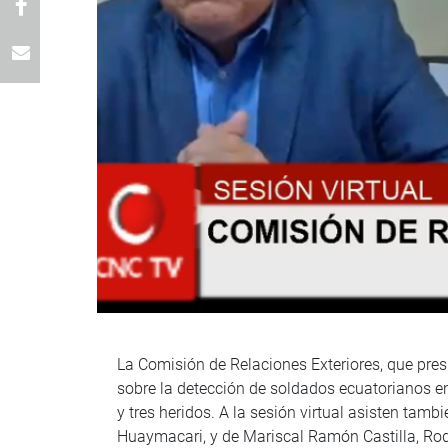
La Comisión de Relaciones Exteriores, que presi
sobre la detección de soldados ecuatorianos en
y tres heridos. A la sesión virtual asisten ta
Huaymacari, y de Mariscal Ramón Castilla, Rod