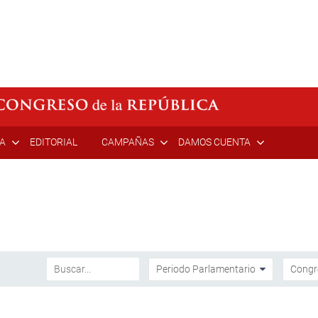
ÍA
EDITORIAL
CAMPAÑAS
DAMOS CUENTA