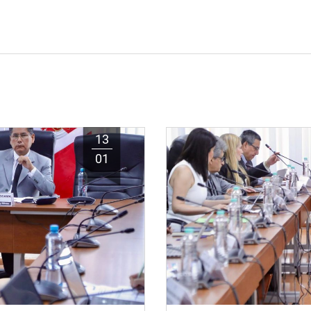
13
01