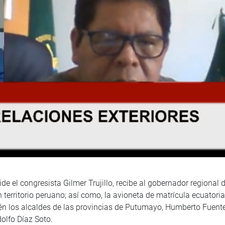
de el congresista Gilmer Trujillo, recibe al gobernador regional
 territorio peruano; así como, la avioneta de matrícula ecuato
mbién los alcaldes de las provincias de Putumayo, Humberto Fuent
olfo Díaz Soto.