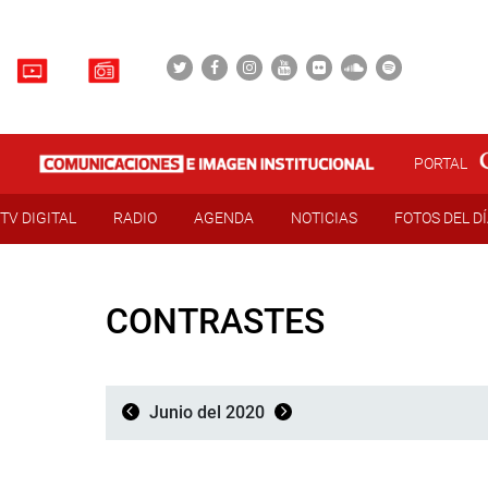
PORTAL
TV DIGITAL
RADIO
AGENDA
NOTICIAS
FOTOS DEL D
CONTRASTES
Junio del 2020