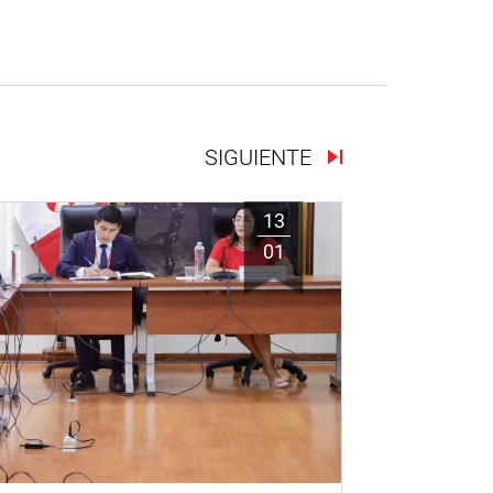
SIGUIENTE
13
01