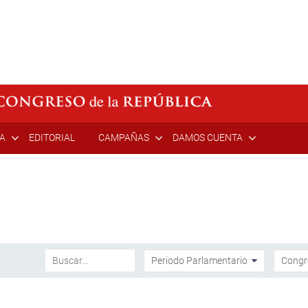
ÍA
EDITORIAL
CAMPAÑAS
DAMOS CUENTA