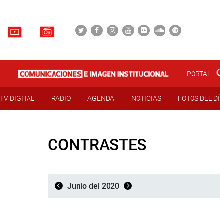
PORTAL
TV DIGITAL
RADIO
AGENDA
NOTICIAS
FOTOS DEL D
CONTRASTES
Junio del 2020