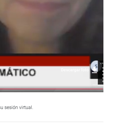
Descargar foto
 sesión virtual.