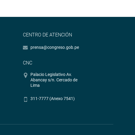
CENTRO DE ATENCIÓN
prensa@congreso.gob.pe
CNC
Palacio Legislativo Av.
Abancay s/n. Cercado de
Lima
311-7777 (Anexo 7541)