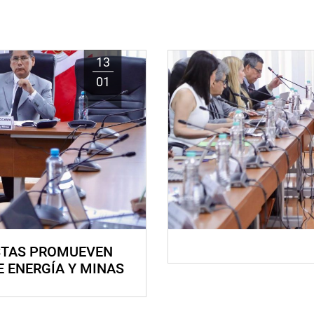
13
01
STAS PROMUEVEN
E ENERGÍA Y MINAS