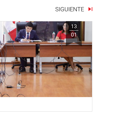
SIGUIENTE
13
01