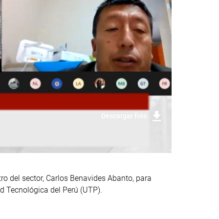
Descargar foto
tro del sector, Carlos Benavides Abanto, para
ad Tecnológica del Perú (UTP).