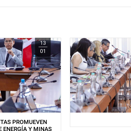
13
01
STAS PROMUEVEN
E ENERGÍA Y MINAS