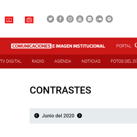
PORTAL
TV DIGITAL
RADIO
AGENDA
NOTICIAS
FOTOS DEL D
CONTRASTES
Junio del 2020