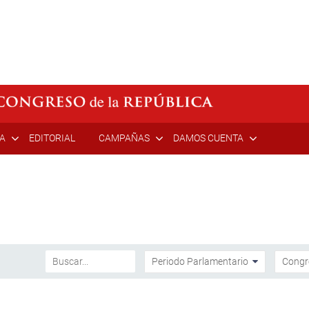
ÍA
EDITORIAL
CAMPAÑAS
DAMOS CUENTA