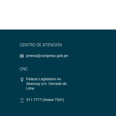
CENTRO DE ATENCIÓN
prensa@congreso.gob.pe
CNC
Palacio Legislativo Av.
Abancay s/n. Cercado de
Lima
311-7777 (Anexo 7541)