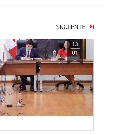
SIGUIENTE
13
01