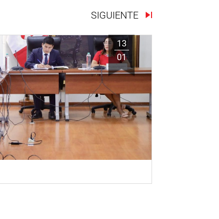
SIGUIENTE
13
01