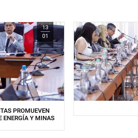
13
01
STAS PROMUEVEN
E ENERGÍA Y MINAS