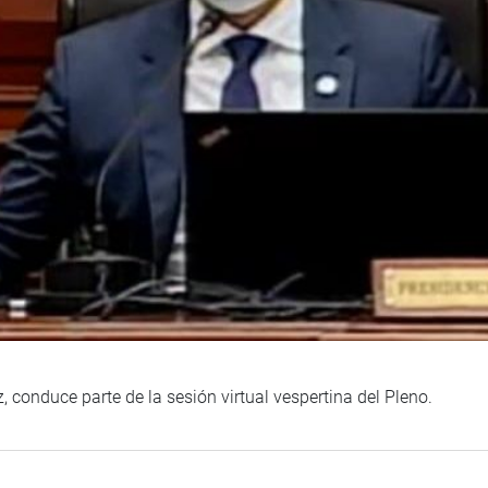
, conduce parte de la sesión virtual vespertina del Pleno.