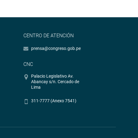
CENTRO DE ATENCIÓN
prensa@congreso.gob.pe
CNC
Palacio Legislativo Av.
Abancay s/n. Cercado de
Lima
311-7777 (Anexo 7541)