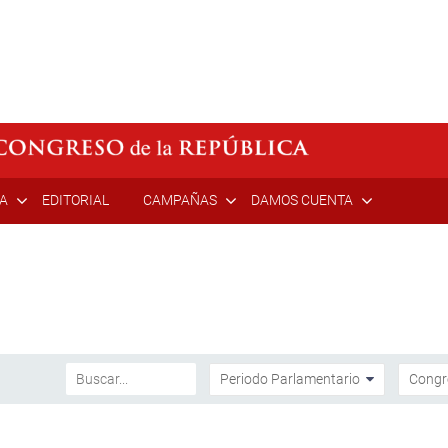
ÍA
EDITORIAL
CAMPAÑAS
DAMOS CUENTA