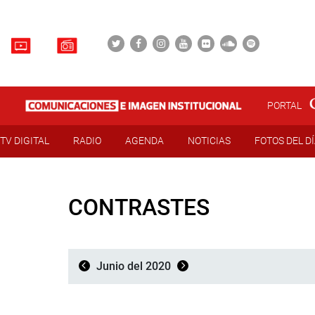
PORTAL
TV DIGITAL
RADIO
AGENDA
NOTICIAS
FOTOS DEL D
CONTRASTES
Junio del 2020