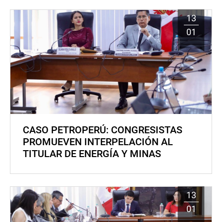
13
01
CASO PETROPERÚ: CONGRESISTAS
PROMUEVEN INTERPELACIÓN AL
TITULAR DE ENERGÍA Y MINAS
13
01