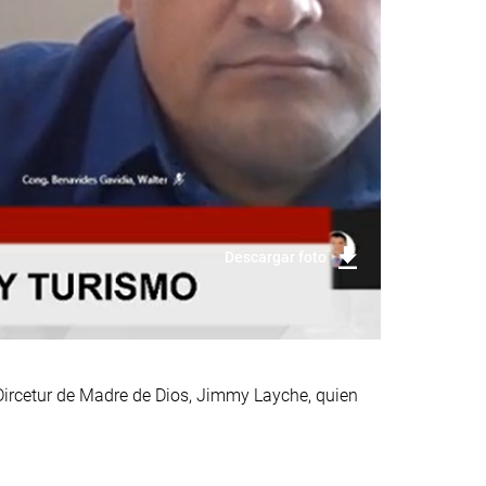
Descargar foto
 Dircetur de Madre de Dios, Jimmy Layche, quien