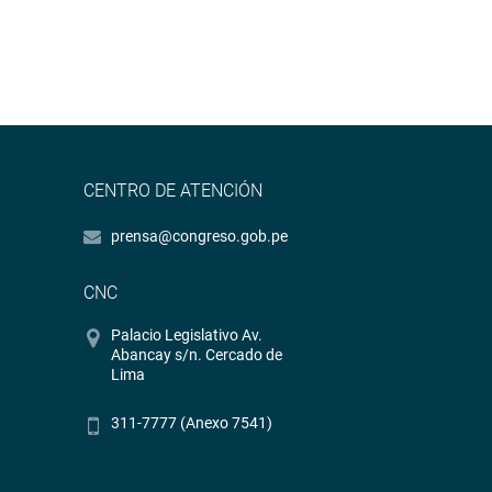
CENTRO DE ATENCIÓN
prensa@congreso.gob.pe
CNC
Palacio Legislativo Av.
Abancay s/n. Cercado de
Lima
311-7777 (Anexo 7541)