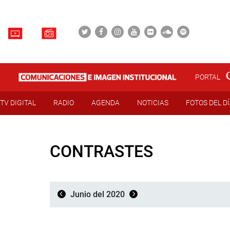
PORTAL
TV DIGITAL
RADIO
AGENDA
NOTICIAS
FOTOS DEL D
CONTRASTES
Junio del 2020