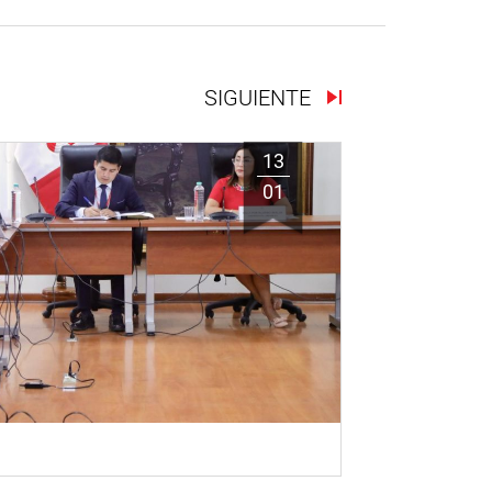
SIGUIENTE
13
01