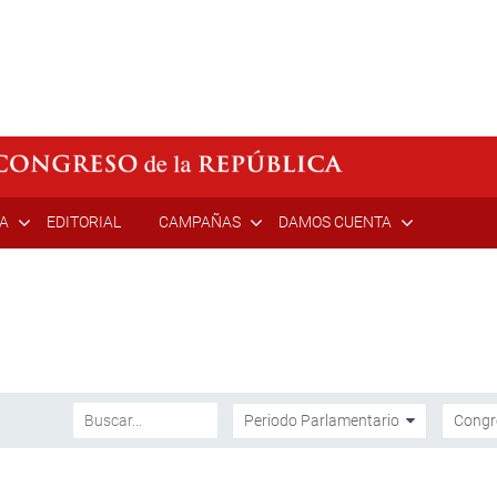
ÍA
EDITORIAL
CAMPAÑAS
DAMOS CUENTA