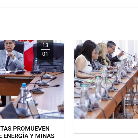
13
01
STAS PROMUEVEN
E ENERGÍA Y MINAS