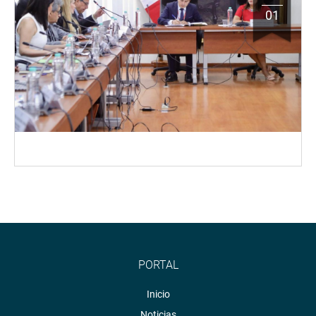
01
PORTAL
Inicio
Noticias