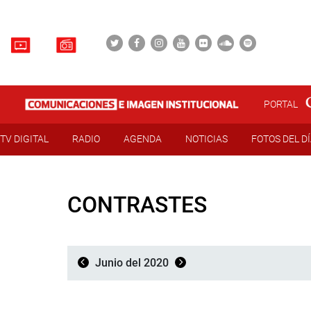
PORTAL
TV DIGITAL
RADIO
AGENDA
NOTICIAS
FOTOS DEL D
CONTRASTES
Junio del 2020