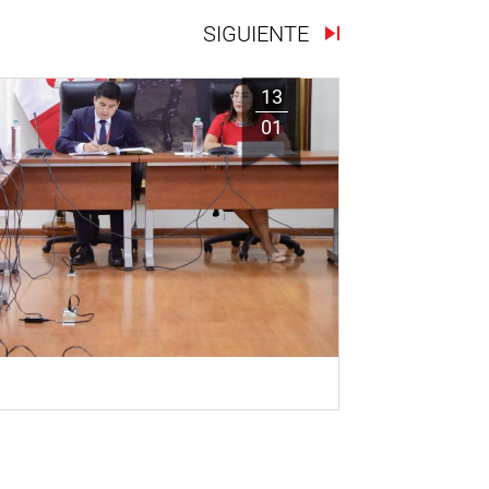
SIGUIENTE
13
01