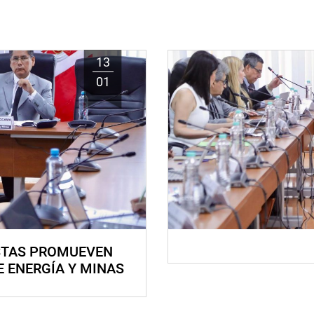
13
01
STAS PROMUEVEN
E ENERGÍA Y MINAS