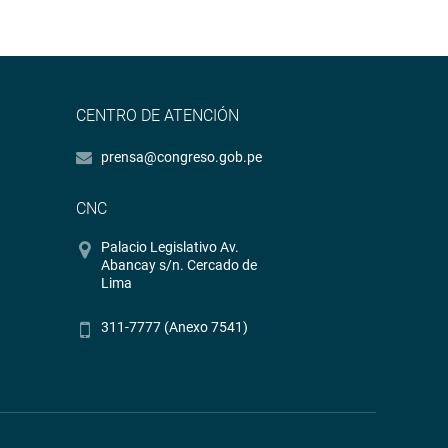
CENTRO DE ATENCIÓN
prensa@congreso.gob.pe
CNC
Palacio Legislativo Av.
Abancay s/n. Cercado de
Lima
311-7777 (Anexo 7541)