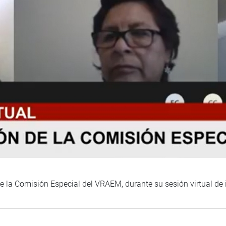
e la Comisión Especial del VRAEM, durante su sesión virtual de 