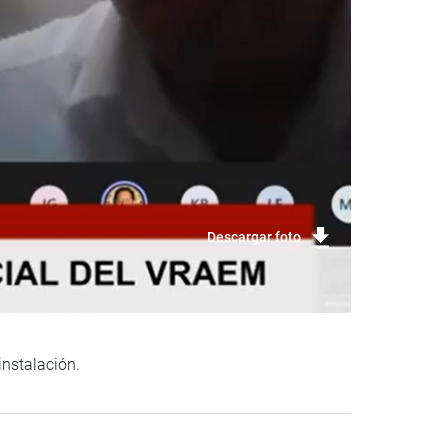
Descargar foto
instalación.