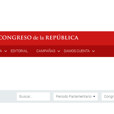
ÍA
EDITORIAL
CAMPAÑAS
DAMOS CUENTA