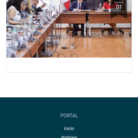
01
PORTAL
Inicio
Noticias