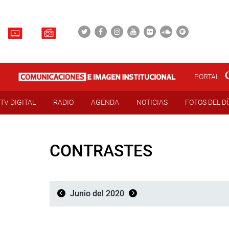
PORTAL
TV DIGITAL
RADIO
AGENDA
NOTICIAS
FOTOS DEL D
CONTRASTES
Junio del 2020