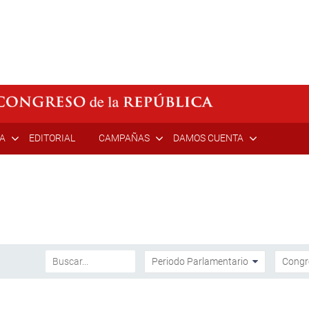
ÍA
EDITORIAL
CAMPAÑAS
DAMOS CUENTA