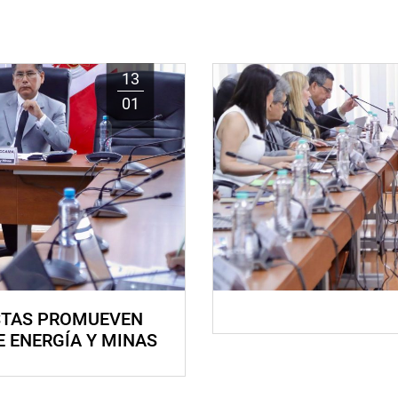
13
01
STAS PROMUEVEN
E ENERGÍA Y MINAS