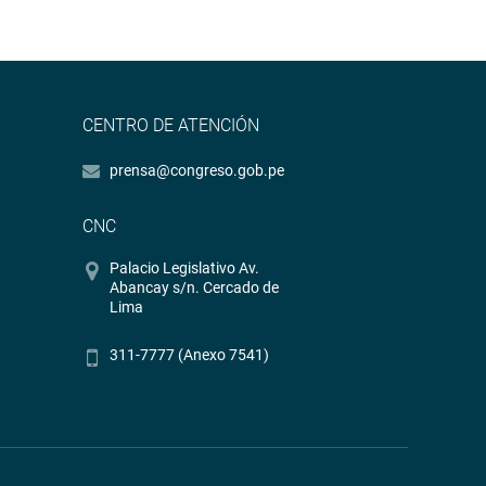
CENTRO DE ATENCIÓN
prensa@congreso.gob.pe
CNC
Palacio Legislativo Av.
Abancay s/n. Cercado de
Lima
311-7777 (Anexo 7541)