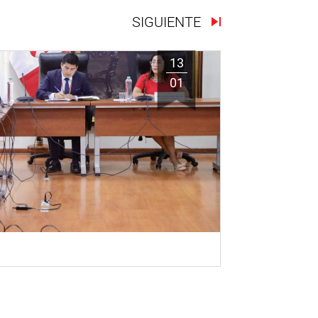
SIGUIENTE
13
01