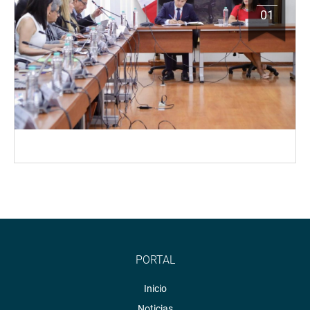
01
PORTAL
Inicio
Noticias