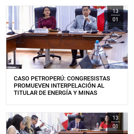
13
01
CASO PETROPERÚ: CONGRESISTAS
PROMUEVEN INTERPELACIÓN AL
TITULAR DE ENERGÍA Y MINAS
13
01