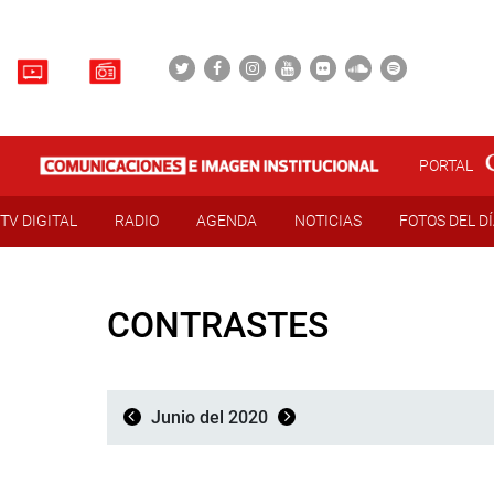
PORTAL
TV DIGITAL
RADIO
AGENDA
NOTICIAS
FOTOS DEL D
CONTRASTES
Junio del 2020