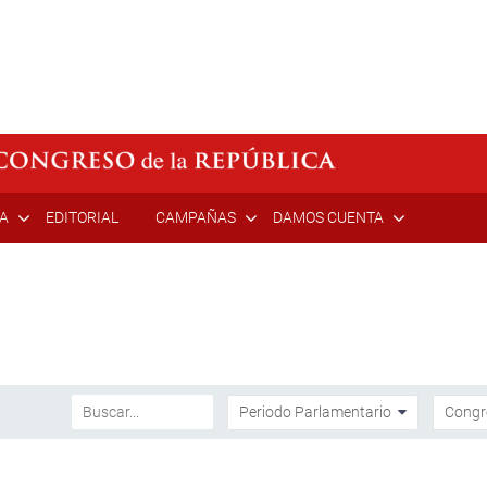
ÍA
EDITORIAL
CAMPAÑAS
DAMOS CUENTA