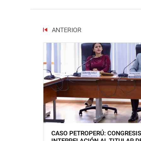
ANTERIOR
CASO PETROPERÚ: CONGRESI
INTERPELACIÓN AL TITULAR D