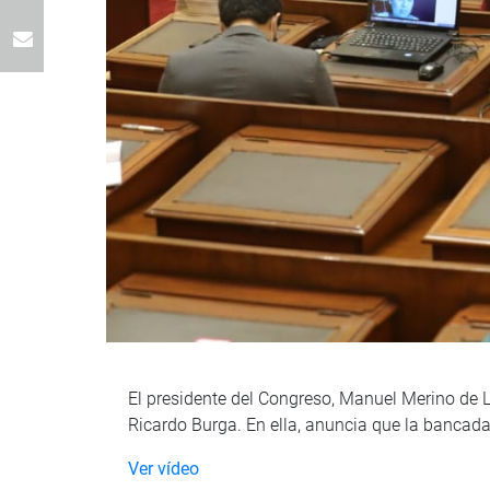
El presidente del Congreso, Manuel Merino de 
Ricardo Burga. En ella, anuncia que la bancada 
Ver vídeo