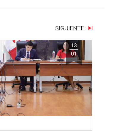
SIGUIENTE
13
01