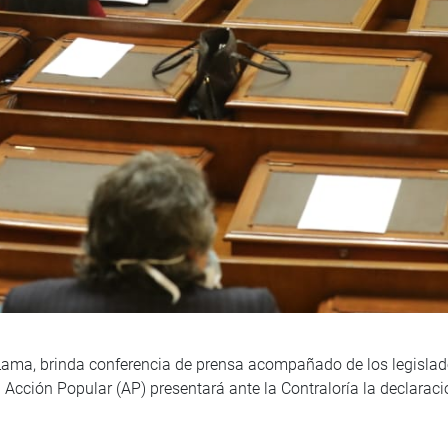
Lama, brinda conferencia de prensa acompañado de los legisla
Acción Popular (AP) presentará ante la Contraloría la declaraci