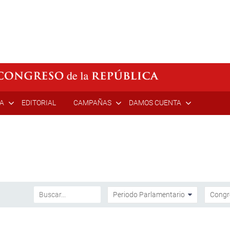
ÍA
EDITORIAL
CAMPAÑAS
DAMOS CUENTA