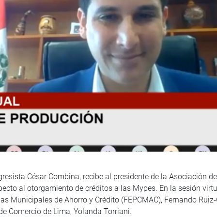
resista César Combina, recibe al presidente de la Asociación de
ecto al otorgamiento de créditos a las Mypes. En la sesión virtu
jas Municipales de Ahorro y Crédito (FEPCMAC), Fernando Ruiz-
de Comercio de Lima, Yolanda Torriani.