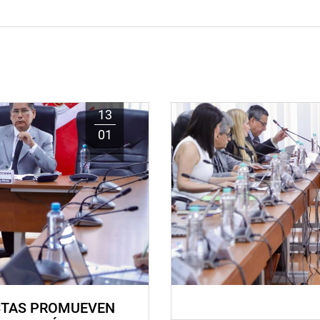
13
01
STAS PROMUEVEN