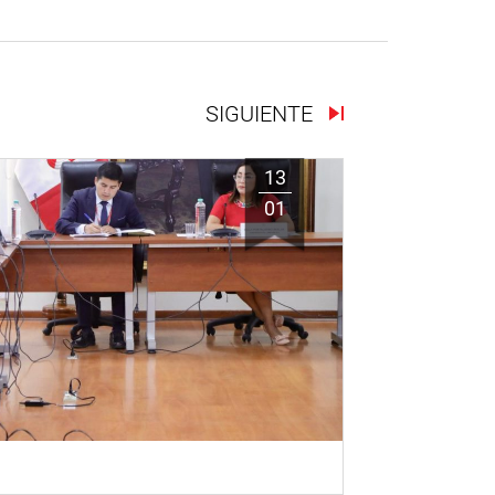
SIGUIENTE
13
01