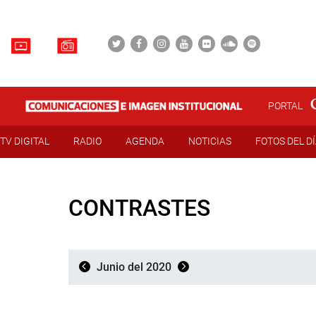
PORTAL
TV DIGITAL
RADIO
AGENDA
NOTICIAS
FOTOS DEL D
CONTRASTES
Junio del 2020