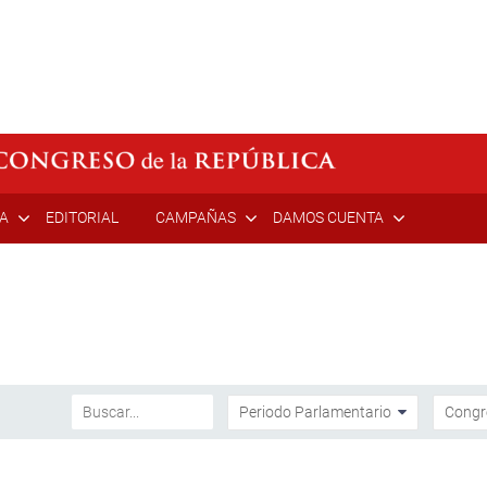
ÍA
EDITORIAL
CAMPAÑAS
DAMOS CUENTA