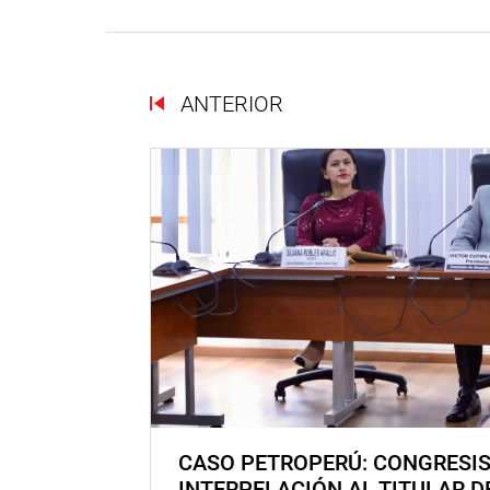
ANTERIOR
CASO PETROPERÚ: CONGRESI
INTERPELACIÓN AL TITULAR D