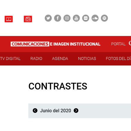
PORTAL
TV DIGITAL
RADIO
AGENDA
NOTICIAS
FOTOS DEL D
CONTRASTES
Junio del 2020