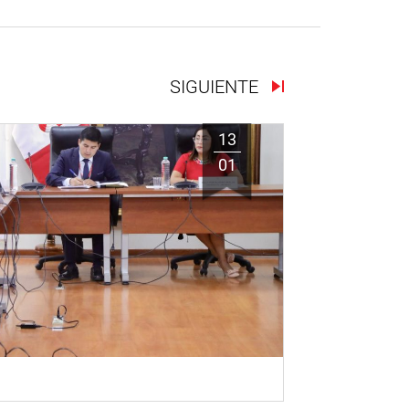
SIGUIENTE
13
01