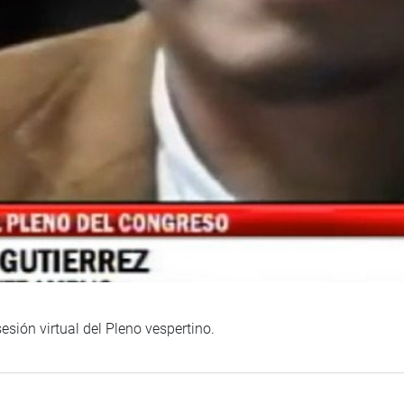
esión virtual del Pleno vespertino.