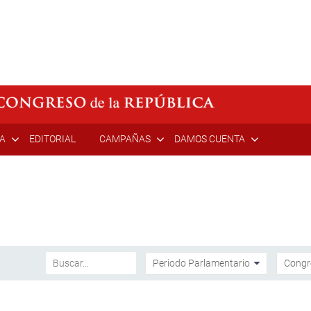
ÍA
EDITORIAL
CAMPAÑAS
DAMOS CUENTA