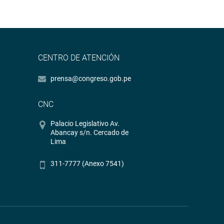
CENTRO DE ATENCIÓN
prensa@congreso.gob.pe
CNC
Palacio Legislativo Av.
Abancay s/n. Cercado de
Lima
311-7777 (Anexo 7541)