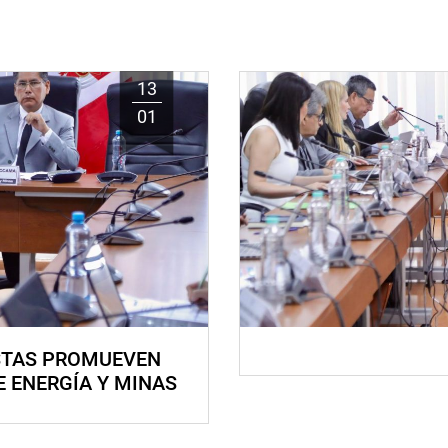
13
01
STAS PROMUEVEN
E ENERGÍA Y MINAS