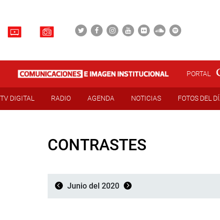
PORTAL
TV DIGITAL
RADIO
AGENDA
NOTICIAS
FOTOS DEL D
CONTRASTES
Junio del 2020