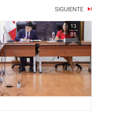
SIGUIENTE
13
01