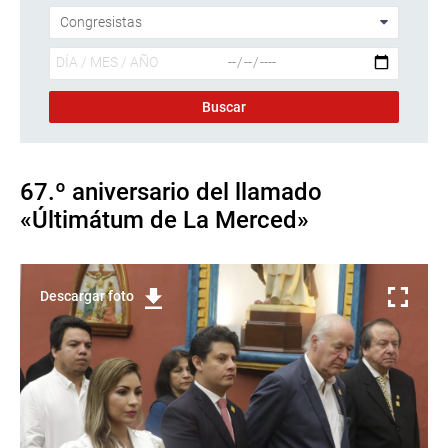
67.º aniversario del llamado
«Últimátum de La Merced»
Descargar foto