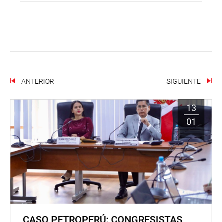
ANTERIOR
SIGUIENTE
13
01
CASO PETROPERÚ: CONGRESISTAS