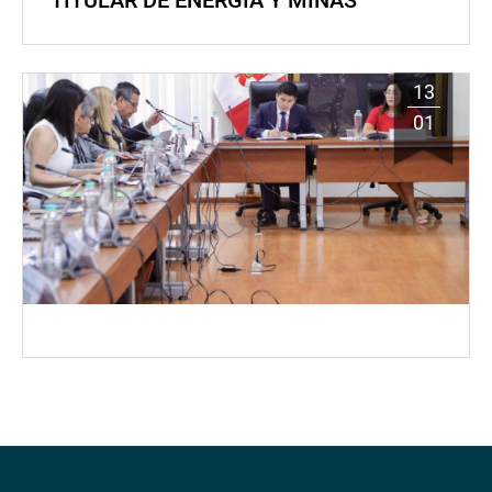
TITULAR DE ENERGÍA Y MINAS
13
01