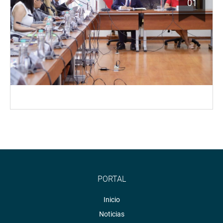
01
PORTAL
Inicio
Noticias