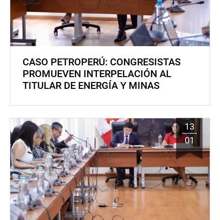
CASO PETROPERÚ: CONGRESISTAS
PROMUEVEN INTERPELACIÓN AL
TITULAR DE ENERGÍA Y MINAS
13
01