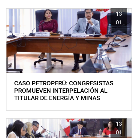
13
01
CASO PETROPERÚ: CONGRESISTAS
PROMUEVEN INTERPELACIÓN AL
TITULAR DE ENERGÍA Y MINAS
13
01