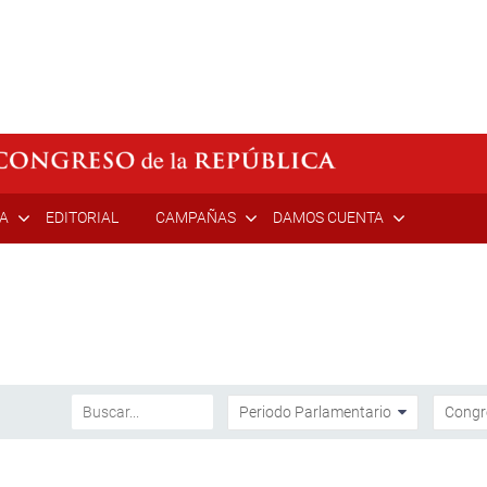
ÍA
EDITORIAL
CAMPAÑAS
DAMOS CUENTA