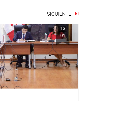
SIGUIENTE
13
01