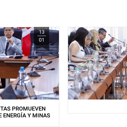
13
01
STAS PROMUEVEN
E ENERGÍA Y MINAS