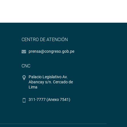
CENTRO DE ATENCIÓN
prensa@congreso.gob.pe
CNC
Palacio Legislativo Av.
Abancay s/n. Cercado de
Lima
311-7777 (Anexo 7541)