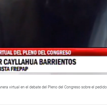
nera virtual en el debate del Pleno del Congreso sobre el pedido