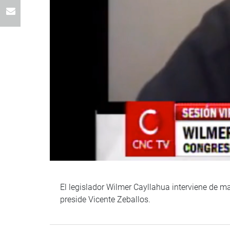
El legislador Wilmer Cayllahua interviene de ma
preside Vicente Zeballos.