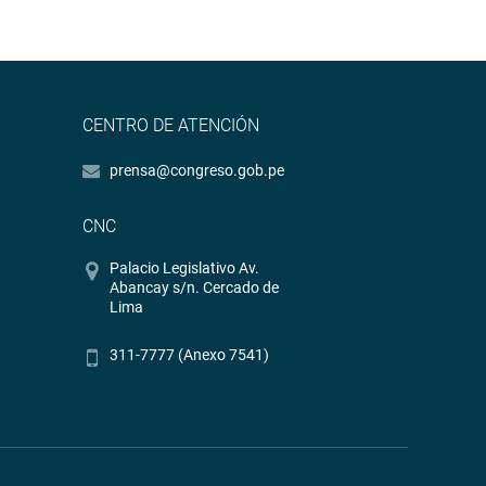
CENTRO DE ATENCIÓN
prensa@congreso.gob.pe
CNC
Palacio Legislativo Av.
Abancay s/n. Cercado de
Lima
311-7777 (Anexo 7541)