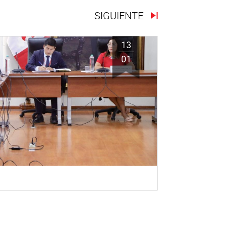
SIGUIENTE
13
01