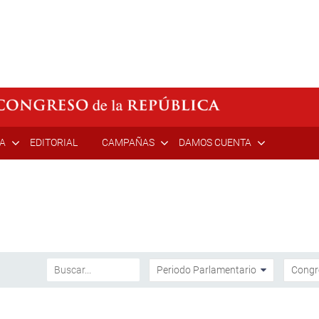
ÍA
EDITORIAL
CAMPAÑAS
DAMOS CUENTA