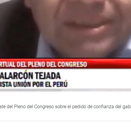
bate del Pleno del Congreso sobre el pedido de confianza del gab