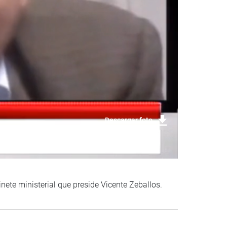
Descargar foto
inete ministerial que preside Vicente Zeballos.