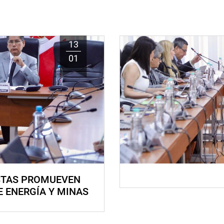
13
01
STAS PROMUEVEN
E ENERGÍA Y MINAS