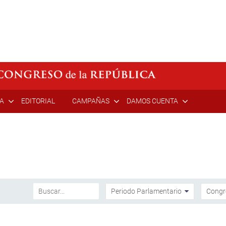
ÍA
EDITORIAL
CAMPAÑAS
DAMOS CUENTA