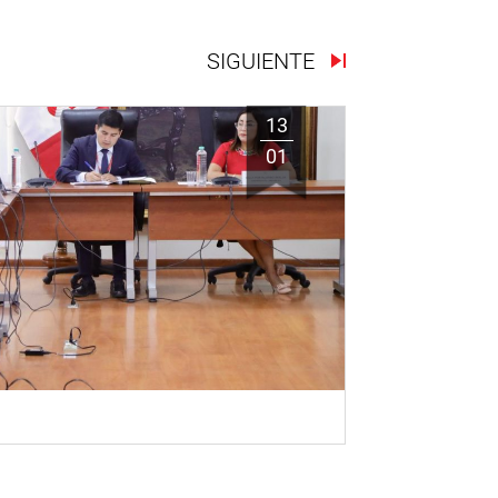
SIGUIENTE
13
01