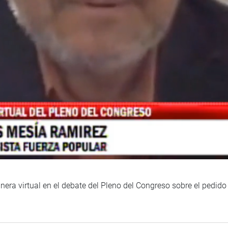
era virtual en el debate del Pleno del Congreso sobre el pedido