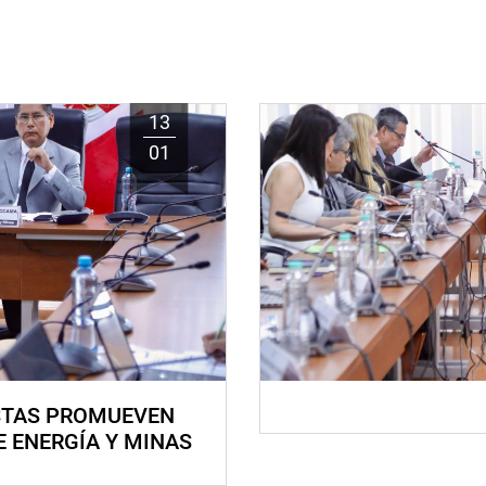
13
01
STAS PROMUEVEN
E ENERGÍA Y MINAS