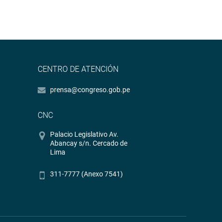
CENTRO DE ATENCIÓN
prensa@congreso.gob.pe
CNC
Palacio Legislativo Av.
Abancay s/n. Cercado de
Lima
311-7777 (Anexo 7541)