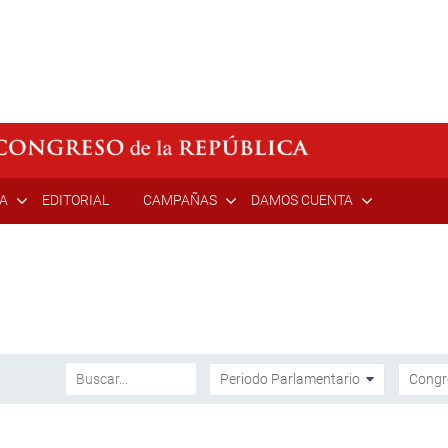
ÍA
EDITORIAL
CAMPAÑAS
DAMOS CUENTA