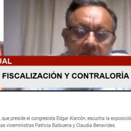
, que preside el congresista Edgar Alarcón, escucha la exposición
n las viceministras Patricia Balbuena y Claudia Benavides.