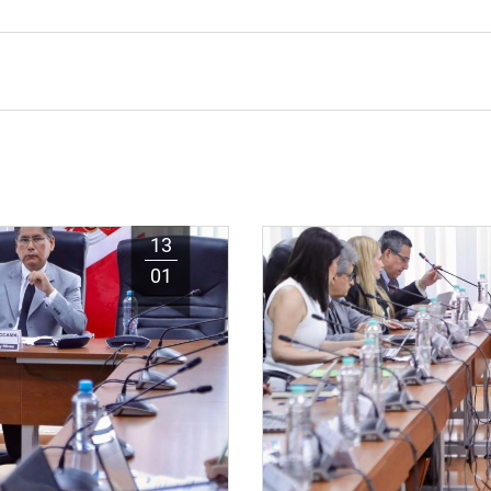
13
01