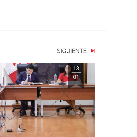
SIGUIENTE
13
01