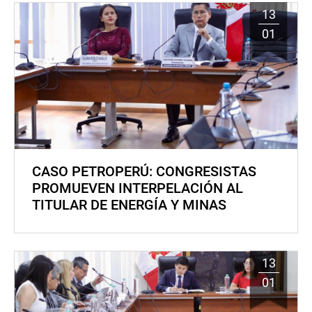
13
01
CASO PETROPERÚ: CONGRESISTAS
PROMUEVEN INTERPELACIÓN AL
TITULAR DE ENERGÍA Y MINAS
13
01