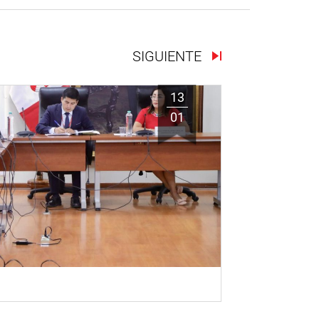
SIGUIENTE
13
01