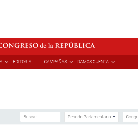
ÍA
EDITORIAL
CAMPAÑAS
DAMOS CUENTA