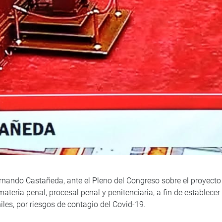
Fernando Castañeda, ante el Pleno del Congreso sobre el proyec
n materia penal, procesal penal y penitenciaria, a fin de estable
iles, por riesgos de contagio del Covid-19.