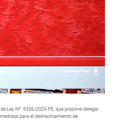
Descargar foto
to de Ley Nº. 5326/2020-PE, que propone delegar
cer medidas para el deshacinamiento de