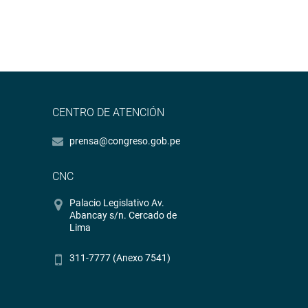
CENTRO DE ATENCIÓN
prensa@congreso.gob.pe
CNC
Palacio Legislativo Av.
Abancay s/n. Cercado de
Lima
311-7777 (Anexo 7541)