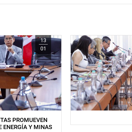
13
01
STAS PROMUEVEN
E ENERGÍA Y MINAS