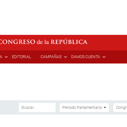
ÍA
EDITORIAL
CAMPAÑAS
DAMOS CUENTA