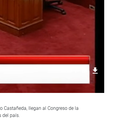
Descargar foto
do Castañeda, llegan al Congreso de la
 del país.