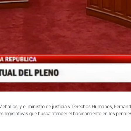
e Zeballos, y el ministro de justicia y Derechos Humanos, Fernan
es legislativas que busca atender el hacinamiento en los penales