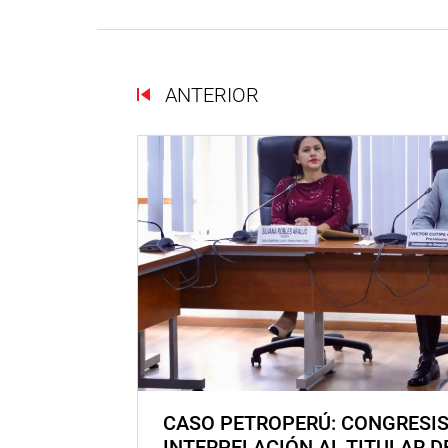
ANTERIOR
CASO PETROPERÚ: CONGRESI
INTERPELACIÓN AL TITULAR D