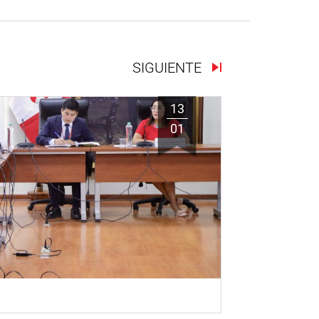
SIGUIENTE
13
01