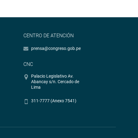
CENTRO DE ATENCIÓN
prensa@congreso.gob.pe
CNC
Palacio Legislativo Av.
Abancay s/n. Cercado de
Lima
311-7777 (Anexo 7541)