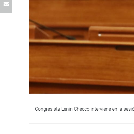
Congresista Lenin Checco interviene en la sesió