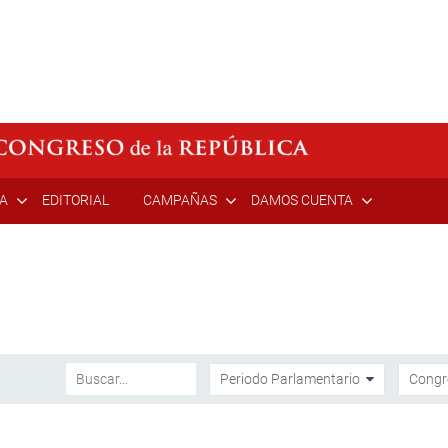
ÍA
EDITORIAL
CAMPAÑAS
DAMOS CUENTA