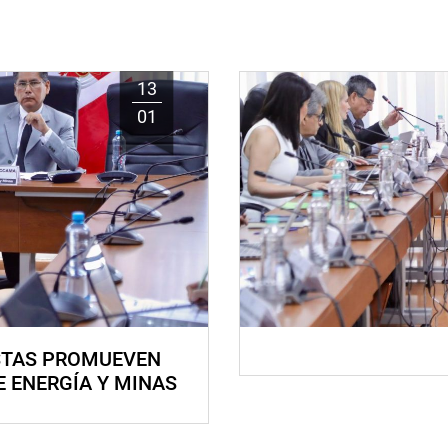
13
01
STAS PROMUEVEN
E ENERGÍA Y MINAS