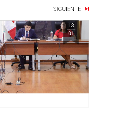
SIGUIENTE
13
01