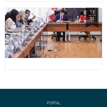
13
01
PORTAL