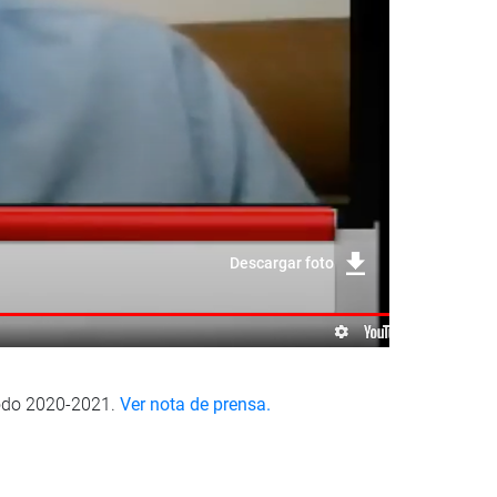
Descargar foto
iodo 2020-2021.
Ver nota de prensa.