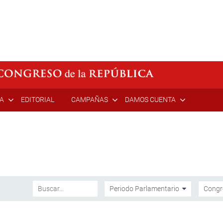
ÍA
EDITORIAL
CAMPAÑAS
DAMOS CUENTA