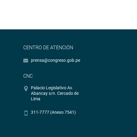
CENTRO DE ATENCIÓN
prensa@congreso.gob.pe
CNC
Palacio Legislativo Av.
Abancay s/n. Cercado de
Lima
311-7777 (Anexo 7541)