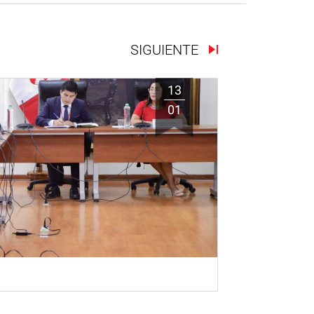
SIGUIENTE
13
01