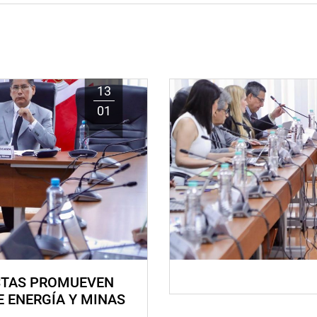
13
01
STAS PROMUEVEN
E ENERGÍA Y MINAS