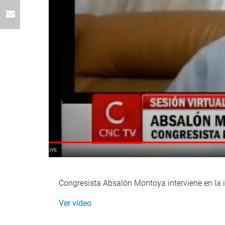
Congresista Absalón Montoya interviene en la 
Ver vídeo