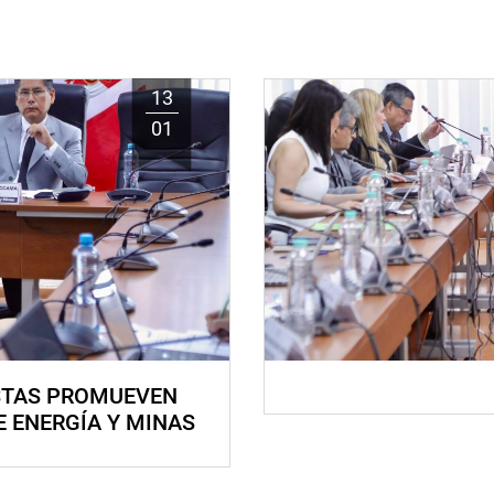
13
01
STAS PROMUEVEN
E ENERGÍA Y MINAS