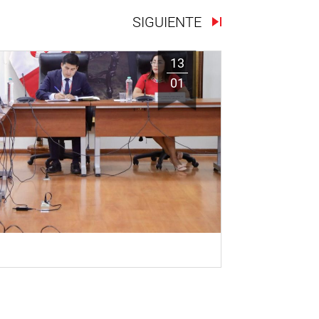
SIGUIENTE
13
01