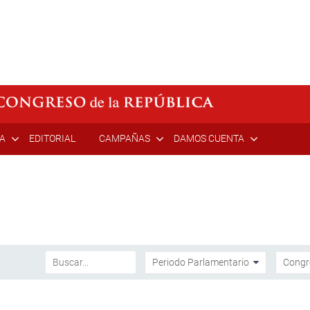
ÍA
EDITORIAL
CAMPAÑAS
DAMOS CUENTA