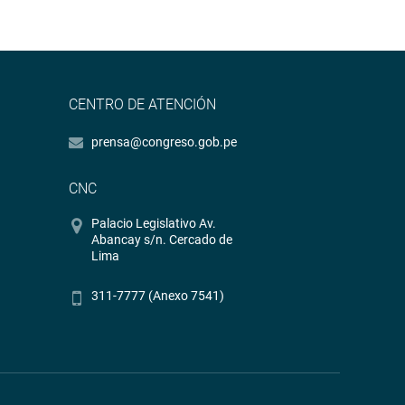
CENTRO DE ATENCIÓN
prensa@congreso.gob.pe
CNC
Palacio Legislativo Av.
Abancay s/n. Cercado de
Lima
311-7777 (Anexo 7541)