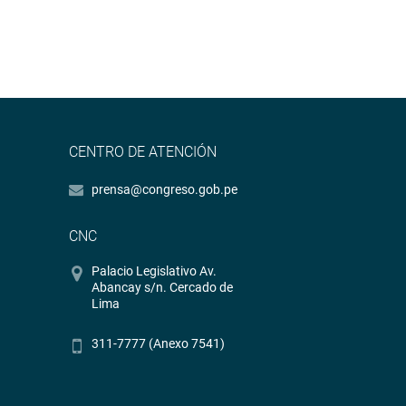
CENTRO DE ATENCIÓN
prensa@congreso.gob.pe
CNC
Palacio Legislativo Av.
Abancay s/n. Cercado de
Lima
311-7777 (Anexo 7541)