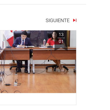
SIGUIENTE
13
01