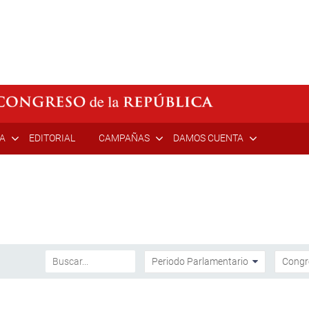
ÍA
EDITORIAL
CAMPAÑAS
DAMOS CUENTA