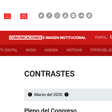
PORTAL
TV DIGITAL
RADIO
AGENDA
NOTICIAS
FOTOS DEL D
CONTRASTES
Marzo del 2020
Pleno del Congreso