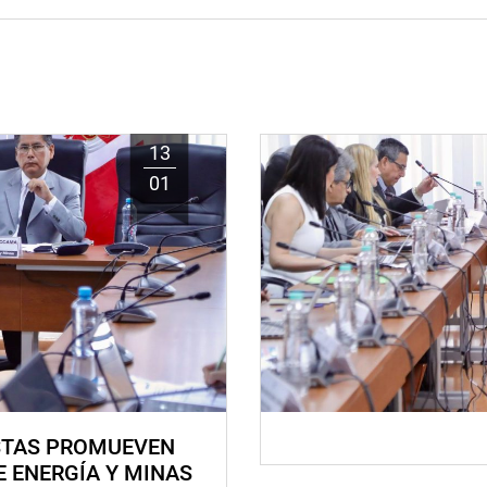
13
01
STAS PROMUEVEN
E ENERGÍA Y MINAS