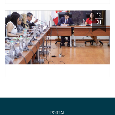
13
01
PORTAL