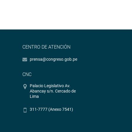
CENTRO DE ATENCIÓN
prensa@congreso.gob.pe
CNC
Palacio Legislativo Av.
Abancay s/n. Cercado de
Lima
311-7777 (Anexo 7541)