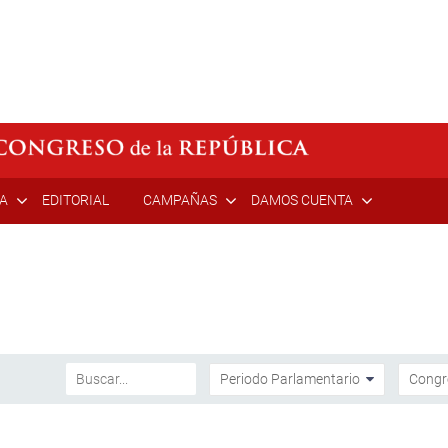
ÍA
EDITORIAL
CAMPAÑAS
DAMOS CUENTA