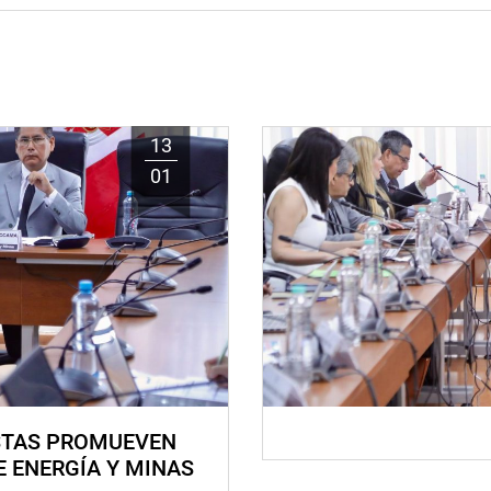
13
01
STAS PROMUEVEN
E ENERGÍA Y MINAS