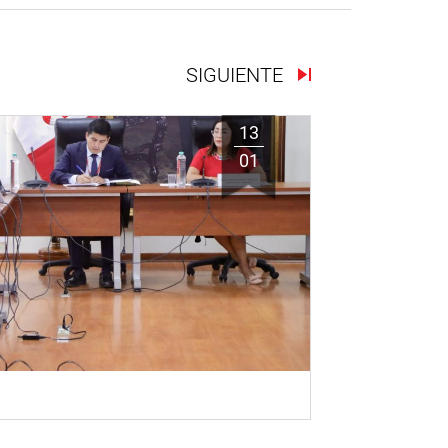
SIGUIENTE
13
01