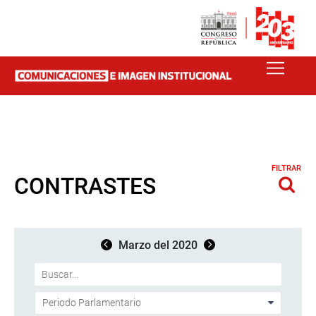
FILTRAR
CONTRASTES
Marzo del 2020