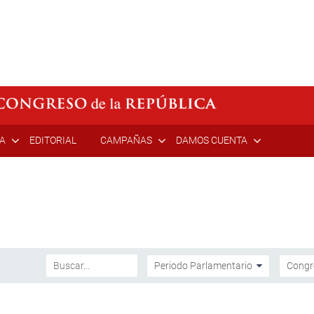
ÍA
EDITORIAL
CAMPAÑAS
DAMOS CUENTA