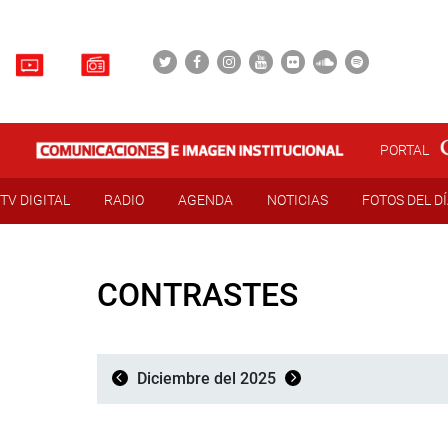
PORTAL
TV DIGITAL
RADIO
AGENDA
NOTICIAS
FOTOS DEL D
CONTRASTES
Diciembre del 2025