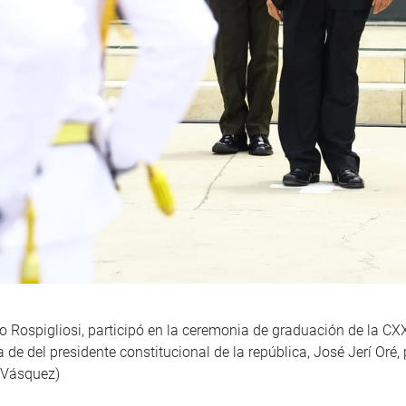
 Rospigliosi, participó en la ceremonia de graduación de la CXX
a de del presidente constitucional de la república, José Jerí Oré,
VVásquez)