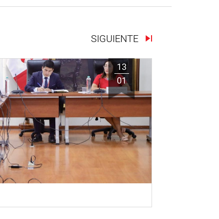
SIGUIENTE
13
01