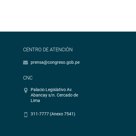
CENTRO DE ATENCIÓN
prensa@congreso.gob.pe
CNC
Palacio Legislativo Av.
Abancay s/n. Cercado de
Lima
311-7777 (Anexo 7541)