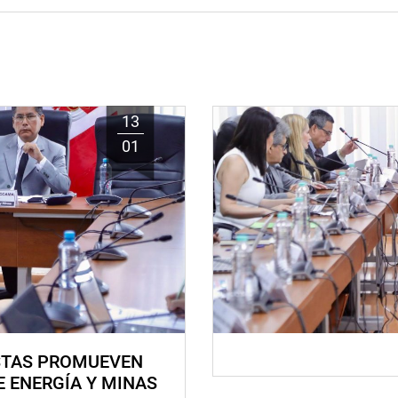
13
01
STAS PROMUEVEN
E ENERGÍA Y MINAS