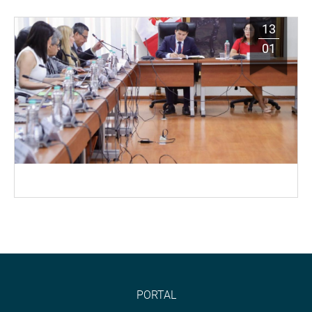
13
01
PORTAL