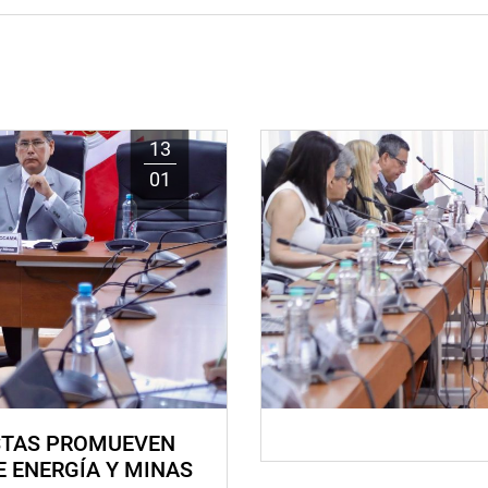
13
01
STAS PROMUEVEN
E ENERGÍA Y MINAS