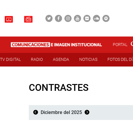
PORTAL
TV DIGITAL
RADIO
AGENDA
NOTICIAS
FOTOS DEL D
CONTRASTES
Diciembre del 2025