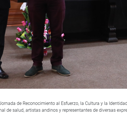
 Jornada de Reconocimiento al Esfuerzo, la Cultura y la Identida
l de salud, artistas andinos y representantes de diversas expre