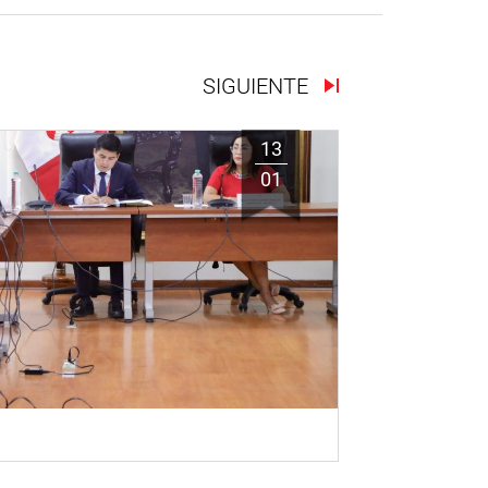
SIGUIENTE
13
01