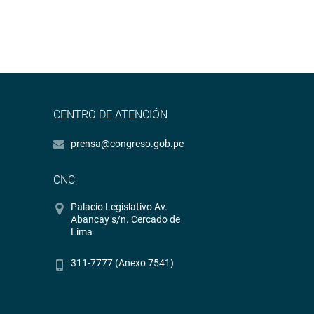
CENTRO DE ATENCIÓN
prensa@congreso.gob.pe
CNC
Palacio Legislativo Av.
Abancay s/n. Cercado de
Lima
311-7777 (Anexo 7541)