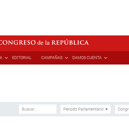
ÍA
EDITORIAL
CAMPAÑAS
DAMOS CUENTA