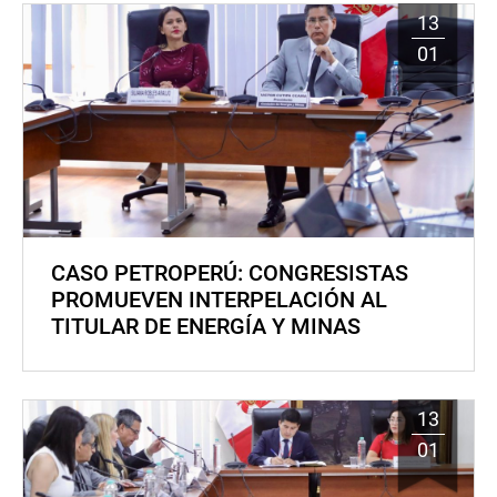
13
01
CASO PETROPERÚ: CONGRESISTAS
PROMUEVEN INTERPELACIÓN AL
TITULAR DE ENERGÍA Y MINAS
13
01