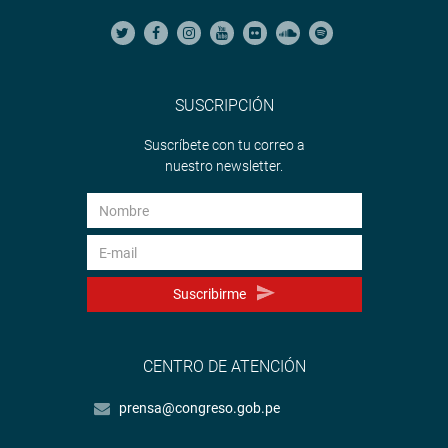
SUSCRIPCIÓN
Suscríbete con tu correo a
nuestro newsletter.
Suscribirme
CENTRO DE ATENCIÓN
prensa@congreso.gob.pe