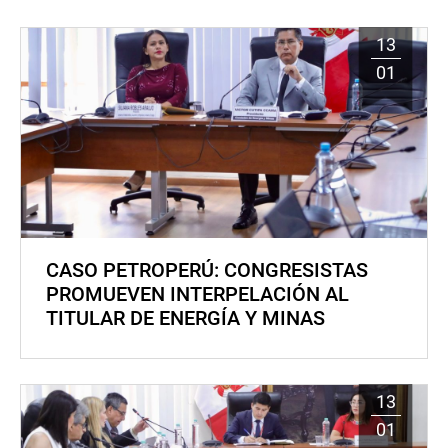
13
01
CASO PETROPERÚ: CONGRESISTAS
PROMUEVEN INTERPELACIÓN AL
TITULAR DE ENERGÍA Y MINAS
13
01