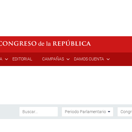
ÍA
EDITORIAL
CAMPAÑAS
DAMOS CUENTA