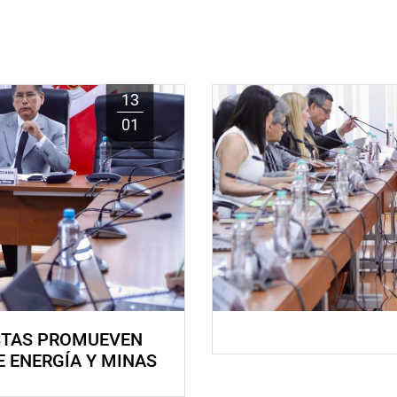
13
01
STAS PROMUEVEN
E ENERGÍA Y MINAS