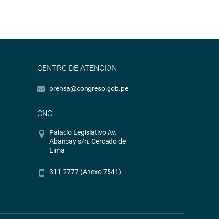
CENTRO DE ATENCIÓN
prensa@congreso.gob.pe
CNC
Palacio Legislativo Av.
Abancay s/n. Cercado de
Lima
311-7777 (Anexo 7541)