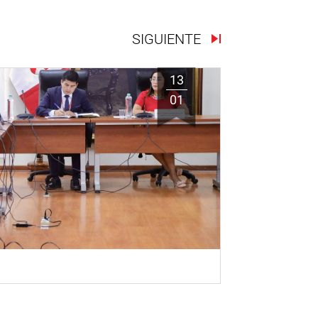
SIGUIENTE
13
01