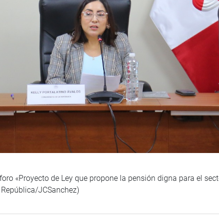
el foro «Proyecto de Ley que propone la pensión digna para el se
a República/JCSanchez)